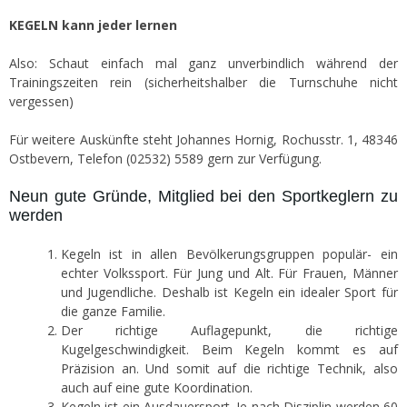
KEGELN kann jeder lernen
Also: Schaut einfach mal ganz unverbindlich während der
Trainingszeiten rein (sicherheitshalber die Turnschuhe nicht
vergessen)
Für weitere Auskünfte steht Johannes Hornig, Rochusstr. 1, 48346
Ostbevern, Telefon (02532) 5589 gern zur Verfügung.
Neun gute Gründe, Mitglied bei den Sportkeglern zu
werden
Kegeln ist in allen Bevölkerungsgruppen populär- ein
echter Volkssport. Für Jung und Alt. Für Frauen, Männer
und Jugendliche. Deshalb ist Kegeln ein idealer Sport für
die ganze Familie.
Der richtige Auflagepunkt, die richtige
Kugelgeschwindigkeit. Beim Kegeln kommt es auf
Präzision an. Und somit auf die richtige Technik, also
auch auf eine gute Koordination.
Kegeln ist ein Ausdauersport. Je nach Disziplin werden 60