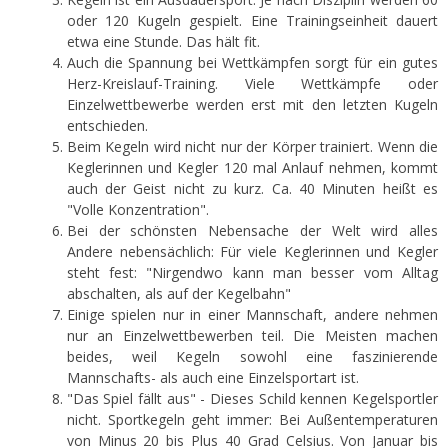
oder 120 Kugeln gespielt. Eine Trainingseinheit dauert
etwa eine Stunde. Das hält fit.
Auch die Spannung bei Wettkämpfen sorgt für ein gutes
Herz-Kreislauf-Training. Viele Wettkämpfe oder
Einzelwettbewerbe werden erst mit den letzten Kugeln
entschieden.
Beim Kegeln wird nicht nur der Körper trainiert. Wenn die
Keglerinnen und Kegler 120 mal Anlauf nehmen, kommt
auch der Geist nicht zu kurz. Ca. 40 Minuten heißt es
"Volle Konzentration".
Bei der schönsten Nebensache der Welt wird alles
Andere nebensächlich: Für viele Keglerinnen und Kegler
steht fest: "Nirgendwo kann man besser vom Alltag
abschalten, als auf der Kegelbahn"
Einige spielen nur in einer Mannschaft, andere nehmen
nur an Einzelwettbewerben teil. Die Meisten machen
beides, weil Kegeln sowohl eine faszinierende
Mannschafts- als auch eine Einzelsportart ist.
"Das Spiel fällt aus" - Dieses Schild kennen Kegelsportler
nicht. Sportkegeln geht immer: Bei Außentemperaturen
von Minus 20 bis Plus 40 Grad Celsius. Von Januar bis