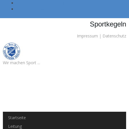
Skip to main navigation (Press Enter).
Skip to main content (Press Enter).
Sportkegeln
Impressum
|
Datenschutz
Wir machen Sport ...
Startseite
Leitung