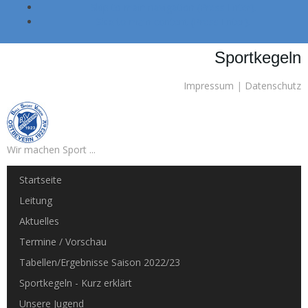
Skip to main navigation (Press Enter).
Skip to main content (Press Enter).
Sportkegeln
Impressum
|
Datenschutz
Wir machen Sport ...
Startseite
Leitung
Aktuelles
Termine / Vorschau
Tabellen/Ergebnisse Saison 2022/23
Sportkegeln - Kurz erklärt
Unsere Jugend