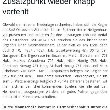
Zusatzpunkt wieder knapp
verfehlt
Obwohl sie mit einer Niederlage rechneten, haben sich die Kegler
der SpG Ostbevern-Gütersloh 1 beim Spitzenreiter in Heiligenhaus
gut präsentiert und ernteten für ihre Leistungen Lob und Beifall
des Gastgebers. Mit 4624 Holz erzielten sie das bisher beste
Ergebnis einer Gastmannschaft. Leider hieß es am Ende dann
doch 3 : 0, 4854 : 4624 Holz, Zusatzwertung 48 : 30 für den
Gastgeber. Die Ergebnisse im Einzelnen: Martin Börschmann 758
Holz, Markus Czauderna 795 Holz, Nico Hornig 788 Holz,
Christoph Nowag 781 Holz, Michael Hornig 751 Holz und Marc
Schelhove 748 Holz. Mit 9 Pluspunkten belegen die Kegler der
SpG zur Zeit den 9. und damit vorletzten Tabellenplatz, Da bis
zum 5. Platz allerdings lediglich 3 Punkte Differenz bestehen, will
man sich in den drei kommenden Spielen, die alle auf den
Heimbahnen ausgetragen werden, ein gutes Polster gegenüber
der direkten Konkurrenz schaffen.
Dritte Mannschaft kommt in Ottmarsbocholt 1 unter die