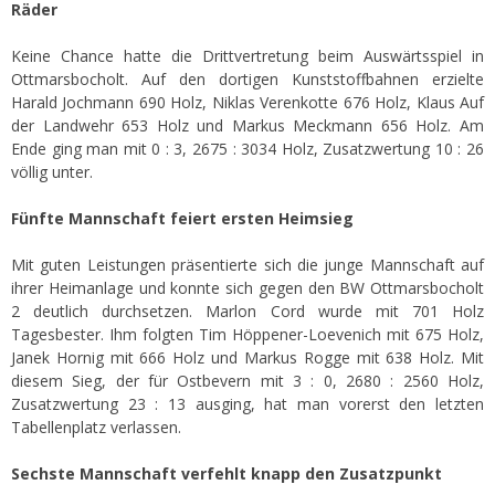
Räder
Keine Chance hatte die Drittvertretung beim Auswärtsspiel in
Ottmarsbocholt. Auf den dortigen Kunststoffbahnen erzielte
Harald Jochmann 690 Holz, Niklas Verenkotte 676 Holz, Klaus Auf
der Landwehr 653 Holz und Markus Meckmann 656 Holz. Am
Ende ging man mit 0 : 3, 2675 : 3034 Holz, Zusatzwertung 10 : 26
völlig unter.
Fünfte Mannschaft feiert ersten Heimsieg
Mit guten Leistungen präsentierte sich die junge Mannschaft auf
ihrer Heimanlage und konnte sich gegen den BW Ottmarsbocholt
2 deutlich durchsetzen. Marlon Cord wurde mit 701 Holz
Tagesbester. Ihm folgten Tim Höppener-Loevenich mit 675 Holz,
Janek Hornig mit 666 Holz und Markus Rogge mit 638 Holz. Mit
diesem Sieg, der für Ostbevern mit 3 : 0, 2680 : 2560 Holz,
Zusatzwertung 23 : 13 ausging, hat man vorerst den letzten
Tabellenplatz verlassen.
Sechste Mannschaft verfehlt knapp den Zusatzpunkt